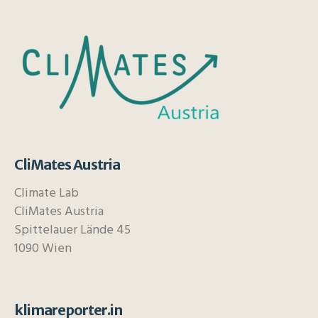
CliMates Austria
Climate Lab
CliMates Austria
Spittelauer Lände 45
1090 Wien
klimareporter.in