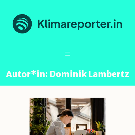
Autor*in:
Dominik Lambertz