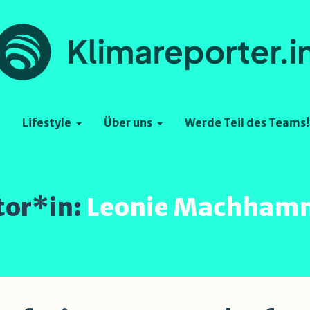
Lifestyle
Über uns
Werde Teil des Teams!
tor*in:
Leonie Machham