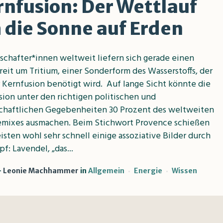
rnfusion: Der Wettlauf
 die Sonne auf Erden
schafter*innen weltweit liefern sich gerade einen
eit um Tritium, einer Sonderform des Wasserstoffs, der
 Kernfusion benötigt wird. Auf lange Sicht könnte die
sion unter den richtigen politischen und
schaftlichen Gegebenheiten 30 Prozent des weltweiten
emixes ausmachen. Beim Stichwort Provence schießen
sten wohl sehr schnell einige assoziative Bilder durch
f: Lavendel, „das...
Leonie Machhammer
in
Allgemein
Energie
Wissen