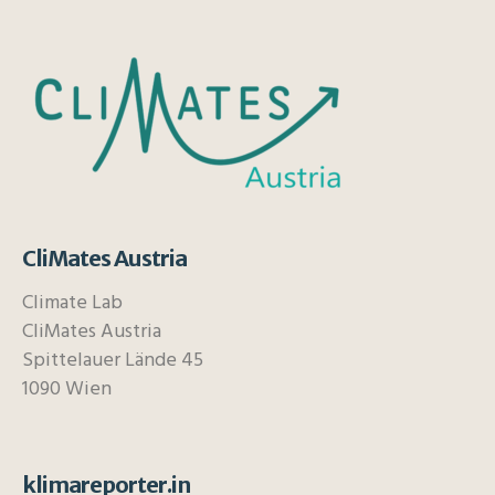
CliMates Austria
Climate Lab
CliMates Austria
Spittelauer Lände 45
1090 Wien
klimareporter.in