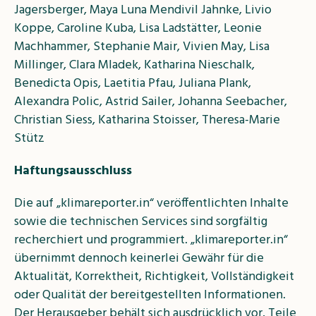
Jagersberger, Maya Luna Mendivil Jahnke, Livio
Koppe, Caroline Kuba, Lisa Ladstätter, Leonie
Machhammer, Stephanie Mair, Vivien May, Lisa
Millinger, Clara Mladek, Katharina Nieschalk,
Benedicta Opis, Laetitia Pfau, Juliana Plank,
Alexandra Polic, Astrid Sailer, Johanna Seebacher,
Christian Siess, Katharina Stoisser, Theresa-Marie
Stütz
Haftungsausschluss
Die auf „klimareporter.in“ veröffentlichten Inhalte
sowie die technischen Services sind sorgfältig
recherchiert und programmiert. „klimareporter.in“
übernimmt dennoch keinerlei Gewähr für die
Aktualität, Korrektheit, Richtigkeit, Vollständigkeit
oder Qualität der bereitgestellten Informationen.
Der Herausgeber behält sich ausdrücklich vor, Teile