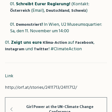
Schreibt Eurer Regierung!
(Kontakt:
(Email),
,
)
Österreich
Deutschland
Schweiz
!
In Wien, U2 Museumsquartier:
Demonstriert
Sa, den 11. November um 14:00
Zeigt uns eure
auf
,
Klima-Action
Facebook
und
! #ClimateAction
Instagram
Twitter
Link
http://orf.at/stories/2411713/2411712/
Girl Power at the UN-Climate Change
Conference