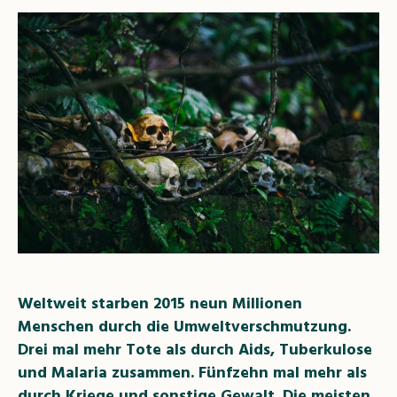
Weltweit starben 2015 neun Millionen
Menschen durch die Umweltverschmutzung.
Drei mal mehr Tote als durch
Aids, Tuberkulose
und Malaria zusammen.
Fünfzehn mal mehr als
durch Kriege
und sonstige Gewalt. Die meisten