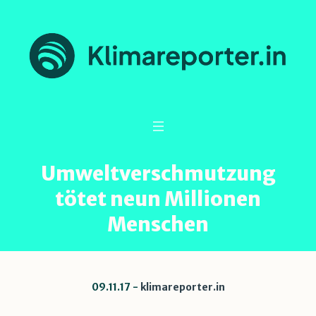
Umweltverschmutzung
tötet neun Millionen
Menschen
09.11.17
klimareporter.in